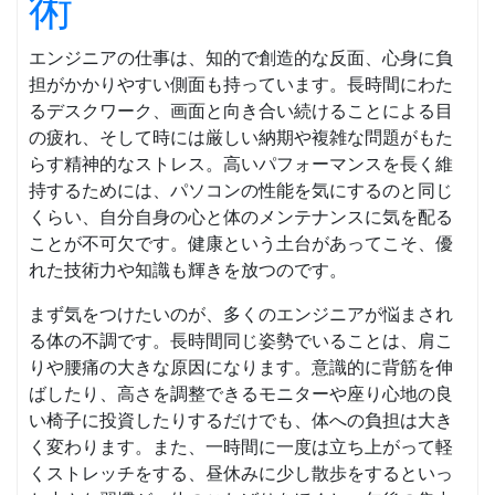
術
エンジニアの仕事は、知的で創造的な反面、心身に負
担がかかりやすい側面も持っています。長時間にわた
るデスクワーク、画面と向き合い続けることによる目
の疲れ、そして時には厳しい納期や複雑な問題がもた
らす精神的なストレス。高いパフォーマンスを長く維
持するためには、パソコンの性能を気にするのと同じ
くらい、自分自身の心と体のメンテナンスに気を配る
ことが不可欠です。健康という土台があってこそ、優
れた技術力や知識も輝きを放つのです。
まず気をつけたいのが、多くのエンジニアが悩まされ
る体の不調です。長時間同じ姿勢でいることは、肩こ
りや腰痛の大きな原因になります。意識的に背筋を伸
ばしたり、高さを調整できるモニターや座り心地の良
い椅子に投資したりするだけでも、体への負担は大き
く変わります。また、一時間に一度は立ち上がって軽
くストレッチをする、昼休みに少し散歩をするといっ