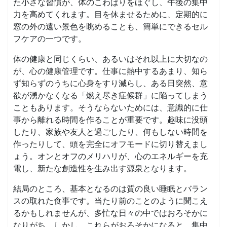
た小さな習慣が、体のこわばりをほぐし、午後の集中
力を高めてくれます。目を休ませるために、定期的に
窓の外の遠い景色を眺めることも、簡単にできるセル
フケアの一つです。
体の健康と同じくらい、あるいはそれ以上に大切なの
が、心の健康管理です。仕事に熱中するあまり、知ら
ず知らずのうちに心身をすり減らし、ある日突然、意
欲が湧かなくなる「燃え尽き症候群」に陥ってしまう
こともあります。そうならないためには、意識的に仕
事から離れる時間を作ることが重要です。趣味に没頭
したり、家族や友人と過ごしたり、何もしない時間を
作ったりして、頭を完全にオフモードに切り替えまし
ょう。オンとオフのメリハリが、心のエネルギーを充
電し、新たな創造性を生み出す源泉となります。
結局のところ、基本となるのは質の良い睡眠とバラン
スの取れた食事です。当たり前のことのように聞こえ
るかもしれませんが、多忙な日々の中ではおろそかに
なりがち。しかし、これらがおろそかになると、集中