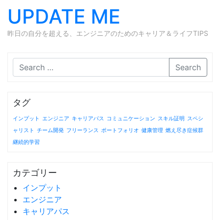
UPDATE ME
昨日の自分を超える、エンジニアのためのキャリア＆ライフTIPS
Skip to content
Search
タグ
インプット
エンジニア
キャリアパス
コミュニケーション
スキル証明
スペシ
ャリスト
チーム開発
フリーランス
ポートフォリオ
健康管理
燃え尽き症候群
継続的学習
カテゴリー
インプット
エンジニア
キャリアパス