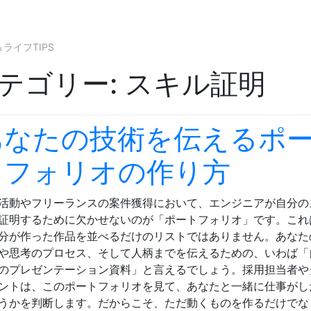
Skip to content
イフTIPS
テゴリー:
スキル証明
あなたの技術を伝えるポ
トフォリオの作り方
活動やフリーランスの案件獲得において、エンジニアが自分の
証明するために欠かせないのが「ポートフォリオ」です。これ
分が作った作品を並べるだけのリストではありません。あなた
や思考のプロセス、そして人柄までを伝えるための、いわば「
のプレゼンテーション資料」と言えるでしょう。採用担当者や
ントは、このポートフォリオを見て、あなたと一緒に仕事がし
うかを判断します。だからこそ、ただ動くものを作るだけでな