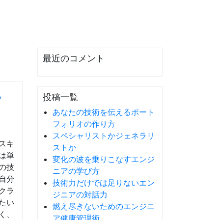
最近のコメント
ー
投稿一覧
あなたの技術を伝えるポート
フォリオの作り方
スペシャリストかジェネラリ
スキ
ストか
は単
変化の波を乗りこなすエンジ
の技
ニアの学び方
自分
技術力だけでは足りないエン
クラ
ジニアの対話力
たい
燃え尽きないためのエンジニ
く、
ア健康管理術